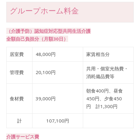
グループホーム料金
（介護予防）認知症対応型共同生活介護
全額自己負担分（月額30日）
居室費
48,000円
家賃相当分
共用・個室光熱費・
管理費
20,100円
消耗備品費等
朝食400円、昼食
食材費
39,000円
450円、夕食450
円 計1,300円
計
107,100円
介護サービス費