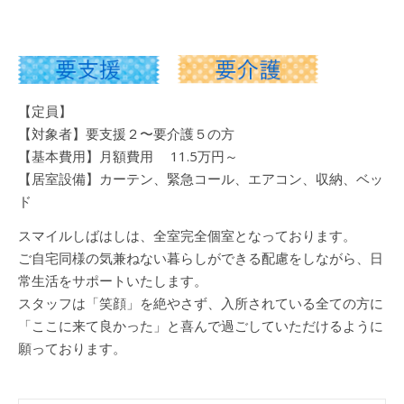
【定員】
【対象者】要支援２〜要介護５の方
【基本費用】
月額費用
11.5
万円
～
【居室設備】カーテン、緊急コール、エアコン、収納、ベッ
ド
スマイルしばはしは、全室完全個室となっております。
ご自宅同様の気兼ねない暮らしができる配慮をしながら、日
常生活をサポートいたします。
スタッフは「笑顔」を絶やさず、入所されている全ての方に
「ここに来て良かった」と喜んで過ごしていただけるように
願っております。